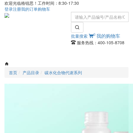
欢迎光临格锐思！工作时间：8:30-17:30
登录
注册
我的订单
购物车
0
批量搜索
我的购物车
服务热线：400-105-8708
Toggle
navigati
首页
产品目录
碳水化合物代谢系列