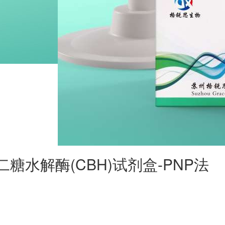
维二糖水解酶(CBH)试剂盒-PNP法