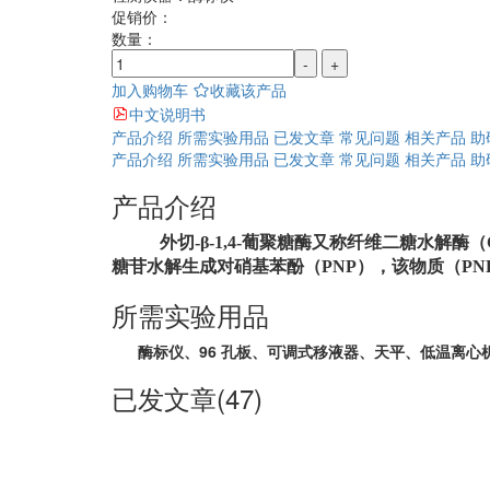
促销价：
数量：
-
+
加入购物车
收藏该产品
中文说明书
产品介绍
所需实验用品
已发文章
常见问题
相关产品
助
产品介绍
所需实验用品
已发文章
常见问题
相关产品
助
产品介绍
外切
-β-1,4-
葡聚糖酶又称纤维二糖水解酶（
糖苷水解生成对硝基苯酚（PNP），该物质（PNP
所需实验用品
酶标仪、96 孔板、可调式移液器、天平、低温离心
已发文章(47)