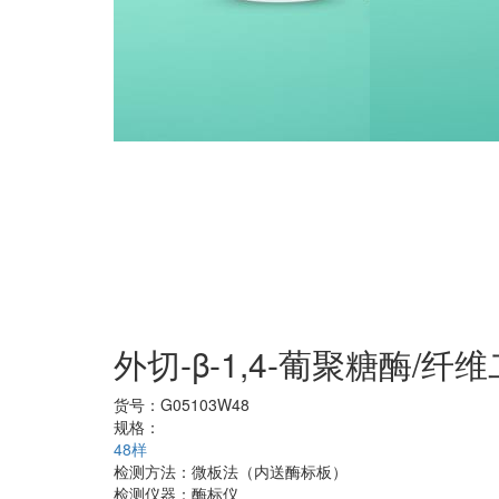
外切-β-1,4-葡聚糖酶/纤
货号：
G05103W48
规格：
48样
检测方法：
微板法（内送酶标板）
检测仪器：
酶标仪