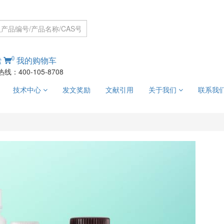
0
索
我的购物车
线：400-105-8708
技术中心
发文奖励
文献引用
关于我们
联系我