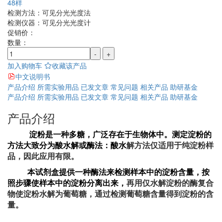
48样
检测方法：
可见分光光度法
检测仪器：
可见分光光度计
促销价：
数量：
-
+
加入购物车
收藏该产品
中文说明书
产品介绍
所需实验用品
已发文章
常见问题
相关产品
助研基金
产品介绍
所需实验用品
已发文章
常见问题
相关产品
助研基金
产品介绍
淀粉是一种多糖，广泛存在于生物体中。测定淀粉的
方法大致分为酸水解或酶法：酸水
解方法仅适用于纯淀粉样
品，因此应用有限。
本试剂盒提供一种酶法来检测样本中的淀粉含量，按
照步骤使样本中的淀粉分离出来，
再用仅水解淀粉的酶复合
物使淀粉水解为葡萄糖，通过检测葡萄糖含量得到淀粉的含
量。