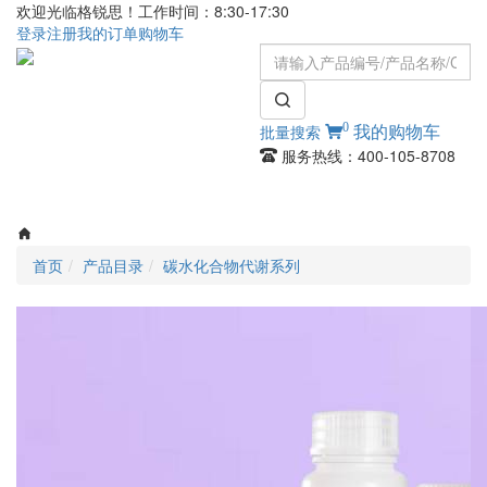
欢迎光临格锐思！工作时间：8:30-17:30
登录
注册
我的订单
购物车
0
批量搜索
我的购物车
服务热线：400-105-8708
Toggle
navigati
首页
产品目录
碳水化合物代谢系列