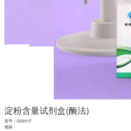
淀粉含量试剂盒(酶法)
货号：
G0551F
规格：