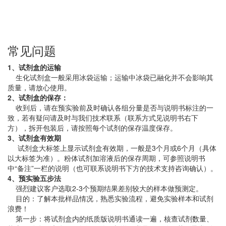
常见问题
1、试剂盒的运输
生化试剂盒一般采用冰袋运输；运输中冰袋已融化并不会影响其
质量，请放心使用。
2、试剂盒的保存：
收到后，请在预实验前及时确认各组分量是否与说明书标注的一
致，若有疑问请及时与我们技术联系（联系方式见说明书右下
方），拆开包装后，请按照每个试剂的保存温度保存。
3、试剂盒有效期
试剂盒大标签上显示试剂盒有效期，一般是3个月或6个月（具体
以大标签为准）。粉体试剂加溶液后的保存周期，可参照说明书
中“备注”一栏的说明（也可联系说明书下方的技术支持咨询确认）。
4、预实验五步法
强烈建议客户选取2-3个预期结果差别较大的样本做预测定。
目的：了解本批样品情况，熟悉实验流程，避免实验样本和试剂
浪费！
第一步：将试剂盒内的纸质版说明书通读一遍，核查试剂数量、