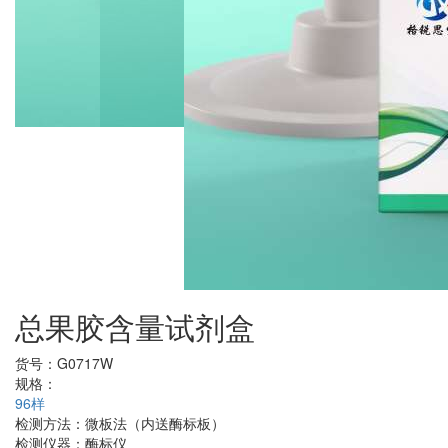
总果胶含量试剂盒
货号：
G0717W
规格：
96样
检测方法：
微板法（内送酶标板）
检测仪器：
酶标仪