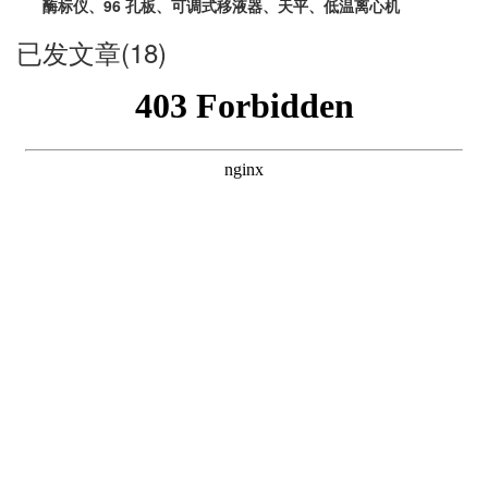
酶标仪、96 孔板、可调式移液器、天平、低温离心机
已发文章(18)