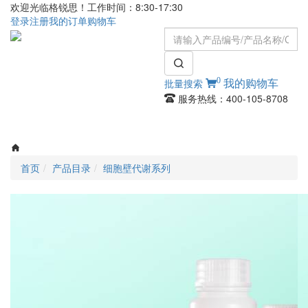
欢迎光临格锐思！工作时间：8:30-17:30
登录
注册
我的订单
购物车
0
批量搜索
我的购物车
服务热线：400-105-8708
Toggle
navigati
首页
产品目录
细胞壁代谢系列