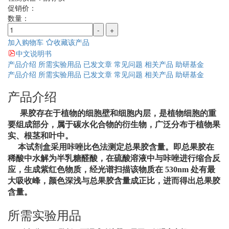
促销价：
数量：
-
+
加入购物车
收藏该产品
中文说明书
产品介绍
所需实验用品
已发文章
常见问题
相关产品
助研基金
产品介绍
所需实验用品
已发文章
常见问题
相关产品
助研基金
产品介绍
果胶存在于植物的细胞壁和细胞内层，是植物细胞的重
要组成部分，属于碳水化合
物的衍生物，广泛分布于植物果
实、根茎和叶中。
本试剂盒采用咔唑比色法测定总果胶含量。即总果胶在
稀酸中水解为半乳糖醛酸，
在硫酸溶液中与咔唑进行缩合反
应，生成紫红色物质，经光谱扫描该物质在 530nm 处有最
大吸收峰，颜色深浅与总果胶含量成正比，进而得出总果胶
含量。
所需实验用品