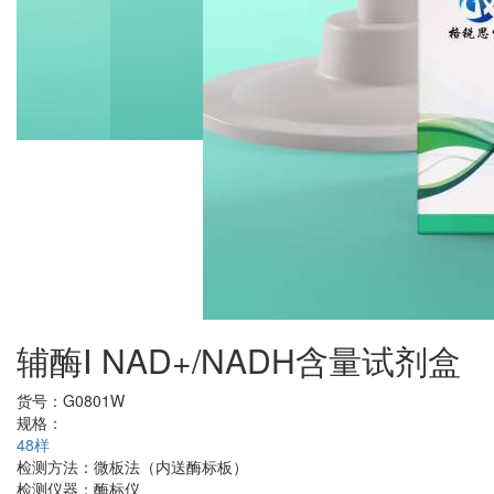
辅酶Ⅰ NAD+/NADH含量试剂盒
货号：
G0801W
规格：
48样
检测方法：
微板法（内送酶标板）
检测仪器：
酶标仪