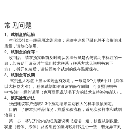
常见问题
1、试剂盒的运输
生化试剂盒一般采用冰袋运输；运输中冰袋已融化并不会影响其
质量，请放心使用。
2、试剂盒的保存：
收到后，请在预实验前及时确认各组分量是否与说明书标注的一
致，若有疑问请及时与我们技术联系（联系方式见说明书右下
方），拆开包装后，请按照每个试剂的保存温度保存。
3、试剂盒有效期
试剂盒大标签上显示试剂盒有效期，一般是3个月或6个月（具体
以大标签为准）。粉体试剂加溶液后的保存周期，可参照说明书
中“备注”一栏的说明（也可联系说明书下方的技术支持咨询确认）。
4、预实验五步法
强烈建议客户选取2-3个预期结果差别较大的样本做预测定。
目的：了解本批样品情况，熟悉实验流程，避免实验样本和试剂
浪费！
第一步：将试剂盒内的纸质版说明书通读一遍，核查试剂数量、
状态（粉体、液体）及各组份的量与说明书是否一致，若无异常则