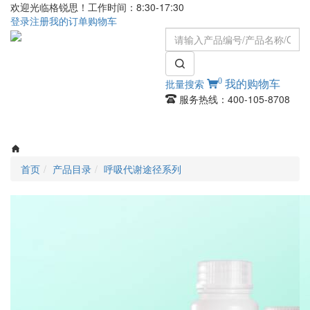
欢迎光临格锐思！工作时间：8:30-17:30
登录
注册
我的订单
购物车
0
批量搜索
我的购物车
服务热线：400-105-8708
Toggle
navigati
首页
产品目录
呼吸代谢途径系列