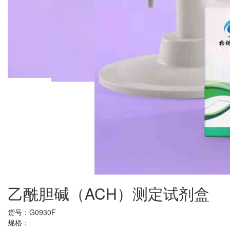
乙酰胆碱（ACH）测定试剂盒
货号：
G0930F
规格：