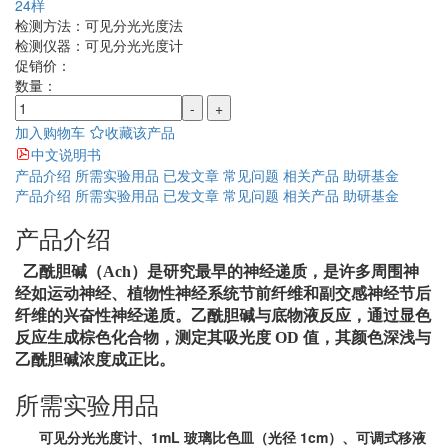
24样
检测方法：
可见分光光度法
检测仪器：
可见分光光度计
促销价：
数量：
-
+
加入购物车
收藏该产品
中文说明书
产品介绍
所需实验用品
已发文章
常见问题
相关产品
助研基金
产品介绍
所需实验用品
已发文章
常见问题
相关产品
助研基金
产品介绍
乙酰胆碱（
Ach
）是研究最早的神经递质，是许多周围神
经如运动神经、植物性神经系统节前纤维和副交感神经节后
纤维的兴奋性神经递质。乙酰胆碱与底物液反应，通过显色
反应生成棕色化合物，测定其吸光度
OD
值，其颜色深浅与
乙酰胆碱浓度成正比。
所需实验用品
可见分光光度计、1mL 玻璃比色皿（光径 1cm）、可调式移液