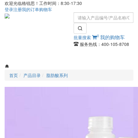
欢迎光临格锐思！工作时间：8:30-17:30
登录
注册
我的订单
购物车
0
批量搜索
我的购物车
服务热线：400-105-8708
Toggle
navigati
首页
产品目录
脂肪酸系列