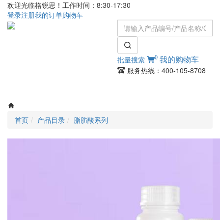
欢迎光临格锐思！工作时间：8:30-17:30
登录
注册
我的订单
购物车
0
批量搜索
我的购物车
服务热线：400-105-8708
Toggle
navigati
首页
产品目录
脂肪酸系列