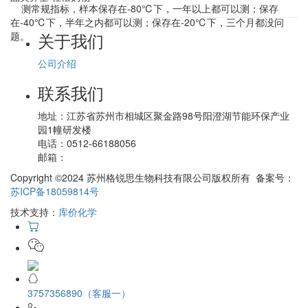
测常规指标，样本保存在-80℃下，一年以上都可以测；保存
在-40℃下，半年之内都可以测；保存在-20℃下，三个月都没问
关于我们
题。
公司介绍
联系我们
地址：
江苏省苏州市相城区聚金路98号阳澄湖节能环保产业
园1幢研发楼
电话：
0512-66188056
邮箱：
Copyright ©2024 苏州格锐思生物科技有限公司版权所有 备案号：
苏ICP备18059814号
技术支持：
库价化学
3757356890（客服一）