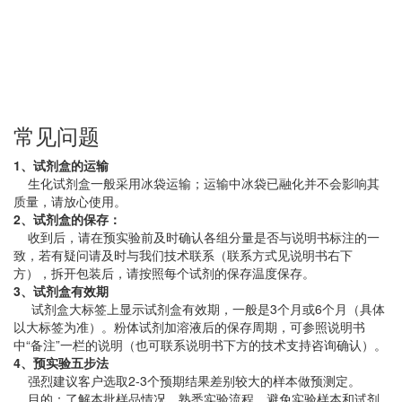
常见问题
1、试剂盒的运输
生化试剂盒一般采用冰袋运输；运输中冰袋已融化并不会影响其
质量，请放心使用。
2、试剂盒的保存：
收到后，请在预实验前及时确认各组分量是否与说明书标注的一
致，若有疑问请及时与我们技术联系（联系方式见说明书右下
方），拆开包装后，请按照每个试剂的保存温度保存。
3、试剂盒有效期
试剂盒大标签上显示试剂盒有效期，一般是3个月或6个月（具体
以大标签为准）。粉体试剂加溶液后的保存周期，可参照说明书
中“备注”一栏的说明（也可联系说明书下方的技术支持咨询确认）。
4、预实验五步法
强烈建议客户选取2-3个预期结果差别较大的样本做预测定。
目的：了解本批样品情况，熟悉实验流程，避免实验样本和试剂