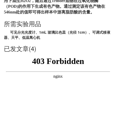
用下成生
H2O2
，随后通过
Trinder
底物在过氧化物酶
（
POD)
的作用下生成有色产物。通过测定该有色产物在
546nm
处的值即可得出样本中游离脂肪酸的含量。
所需实验用品
可见分光光度计、1mL 玻璃比色皿（光径 1cm）、可调式移液
器、天平、低温离心机
已发文章(4)