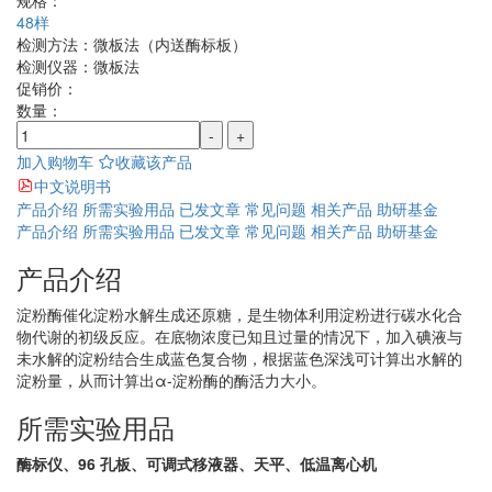
规格：
48样
检测方法：
微板法（内送酶标板）
检测仪器：
微板法
促销价：
数量：
-
+
加入购物车
收藏该产品
中文说明书
产品介绍
所需实验用品
已发文章
常见问题
相关产品
助研基金
产品介绍
所需实验用品
已发文章
常见问题
相关产品
助研基金
产品介绍
淀粉酶催化淀粉水解生成还原糖，是生物体利用淀粉进行碳水化合
物代谢的初级反应。在底物浓度已知且过量的情况下，加入碘液与
未水解的淀粉结合生成蓝色复合物，根据蓝色深浅可计算出水解的
淀粉量，从而计算出α-淀粉酶的酶活力大小。
所需实验用品
酶标仪、96 孔板、可调式移液器、天平、低温离心机