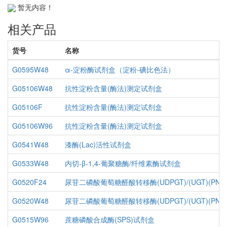
暂无内容！
相关产品
货号
名称
G0595W48
α-淀粉酶试剂盒（淀粉-碘比色法）
G05106W48
抗性淀粉含量(酶法)测定试剂盒
G05106F
抗性淀粉含量(酶法)测定试剂盒
G05106W96
抗性淀粉含量(酶法)测定试剂盒
G0541W48
漆酶(Lac)活性试剂盒
G0533W48
内切-β-1,4-葡聚糖酶/纤维素酶试剂盒
G0520F24
尿苷二磷酸葡萄糖醛酸转移酶(UDPGT)/(UGT)(P
G0520W48
尿苷二磷酸葡萄糖醛酸转移酶(UDPGT)/(UGT)(P
G0515W96
蔗糖磷酸合成酶(SPS)试剂盒