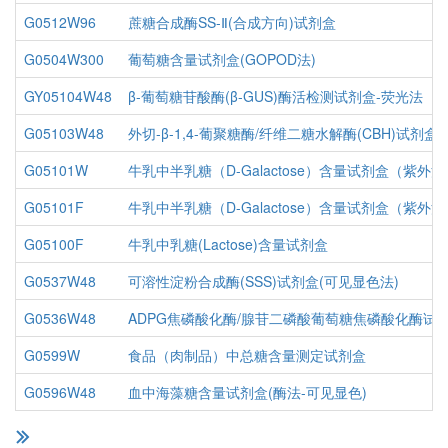
G0512W96
蔗糖合成酶SS-Ⅱ(合成方向)试剂盒
G0504W300
葡萄糖含量试剂盒(GOPOD法)
GY05104W48
β-葡萄糖苷酸酶(β-GUS)酶活检测试剂盒-荧光法
G05103W48
外切-β-1,4-葡聚糖酶/纤维二糖水解酶(CBH)试剂盒-
G05101W
牛乳中半乳糖（D-Galactose）含量试剂盒（紫外法
G05101F
牛乳中半乳糖（D-Galactose）含量试剂盒（紫外法
G05100F
牛乳中乳糖(Lactose)含量试剂盒
G0537W48
可溶性淀粉合成酶(SSS)试剂盒(可见显色法)
G0536W48
ADPG焦磷酸化酶/腺苷二磷酸葡萄糖焦磷酸化酶试
G0599W
食品（肉制品）中总糖含量测定试剂盒
G0596W48
血中海藻糖含量试剂盒(酶法-可见显色)