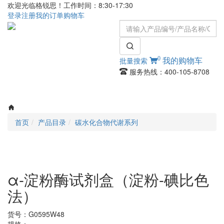
欢迎光临格锐思！工作时间：8:30-17:30
登录
注册
我的订单
购物车
0
批量搜索
我的购物车
服务热线：400-105-8708
Toggle
navigati
首页
产品目录
碳水化合物代谢系列
α-淀粉酶试剂盒（淀粉-碘比色
法）
货号：
G0595W48