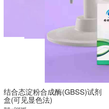
结合态淀粉合成酶(GBSS)试剂
盒(可见显色法)
货号：
G0538F