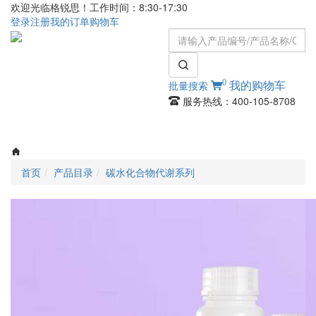
欢迎光临格锐思！工作时间：8:30-17:30
登录
注册
我的订单
购物车
0
批量搜索
我的购物车
服务热线：400-105-8708
Toggle
navigati
首页
产品目录
碳水化合物代谢系列